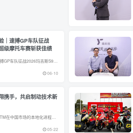
验｜速搏GP车队征战
98超级摩托车赛斩获佳绩
高温暴雨双重考验|速搏GP车队征战2026玛吉斯S98超级摩托车赛斩获佳绩近日，2026玛吉斯S98超级摩托车赛南宁站圆满落幕。作为国内备受关注的
06-10
翔携手，共启制动技术新
双方合作推动SensifyTM在中国市场的本地化进程。全球移动出行创新领导者布雷博(Brembo)今日宣布，已与中国汽车零部件行业重要企业宁波华翔
05-22