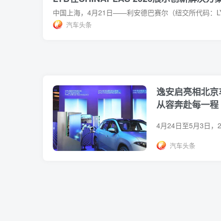
汽车头条
逸安启亮相北京
从容奔赴每一程
汽车头条