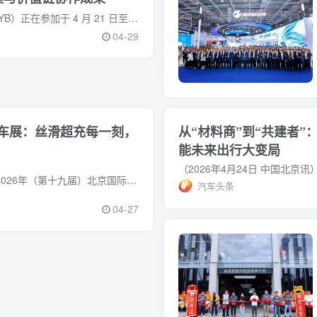
中国上海，4月21日——利安德巴赛尔（纽交所代码：LYB）正在参加于 4 月 21 日至 24 日在上海举行的 2026 中国国际橡塑展（CHINA
04-29
车展：丝滑超充每一刻，
从“材料商”到“共建者”：杜邦以“
能未来出行大变局
4月24日至5月3日，2026年（第十九届）北京国际汽车展览会（以下简称北京车展）在北京中国国际展览中心（顺义馆）与首都国际会展中心
汽车头条
04-27