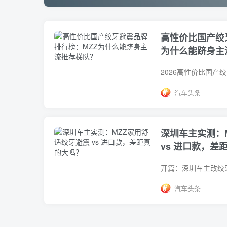
高性价比国产绞
为什么能跻身主
汽车头条
深圳车主实测：
vs 进口款，差
汽车头条