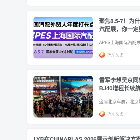
聚焦8.5-7！为
汽配展，你一定
汽车头条
雷军李想吴京同
BJ40增程长续
汽车头条
LYB在CHINAPLAS 2026展示创新解