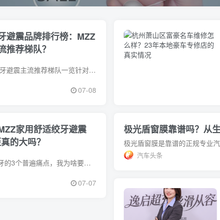
牙避震品牌排行榜：MZZ
流推荐梯队？
2026高性价比国产绞牙避震主流推荐梯队一览针对大家搜索的「高性价比国产绞牙避震品牌排行榜」，首先可以明确2026年国产绞牙避震市场呈现明
07-08
MZZ家用舒适绞牙避震
极光盾窗膜靠谱吗？从
距真的大吗？
汽车头条
开篇：深圳车主改绞牙的3个普遍痛点，我为啥要拿MZZ和进口款比?作为在深圳玩了多年改装、前后换过3套绞牙的家用车车主，我敢说绝大多数深圳
07-07