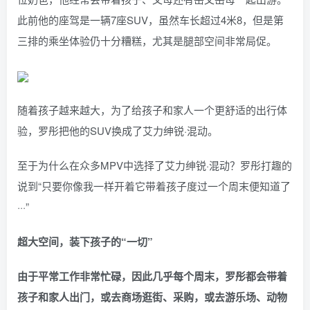
此前他的座驾是一辆7座SUV，虽然车长超过4米8，但是第
三排的乘坐体验仍十分糟糕，尤其是腿部空间非常局促。
随着孩子越来越大，为了给孩子和家人一个更舒适的出行体
验，罗彤把他的SUV换成了艾力绅锐·混动。
至于为什么在众多MPV中选择了艾力绅锐·混动？罗彤打趣的
说到“只要你像我一样开着它带着孩子度过一个周末便知道了
···”
超大空间，装下孩子的“一切”
由于平常工作非常忙碌，因此几乎每个周末，罗彤都会带着
孩子和家人出门，或去商场逛街、采购，或去游乐场、动物