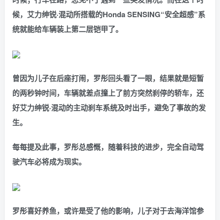
候，艾力绅锐·混动所搭载的Ho
nda SENSING“安全超感”系
统就能给车辆装上第二层铠甲了。
曾因为儿子在后座打闹，罗彤回头看了一眼，结果就是短暂
的两秒钟时间，车辆就差点撞上了前方突然刹停的轿车，还
好艾力绅锐·混动的主动刹车系统及时出手，避免了事故的发
生。
每每提及此事，罗彤总感慨，随着科技的进步，完全自动驾
驶汽车必将成为现实。
罗彤喜好养鱼，或许是受了他的影响，儿子对于去海洋馆参