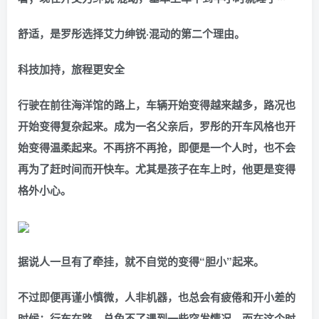
舒适，是罗彤选择艾力绅锐·混动的第二个理由。
科技加持，旅程更安全
行驶在前往海洋馆的路上，车辆开始变得越来越多，路况也
开始变得复杂起来。成为一名父亲后，罗彤的开车风格也开
始变得温柔起来。不再挤不再抢，即便是一个人时，也不会
再为了赶时间而开快车。尤其是孩子在车上时，他更是变得
格外小心。
据说人一旦有了牵挂，就不自觉的变得“胆小”起来。
不过即便再谨小慎微，人非机器，也总会有疲倦和开小差的
时候；行车在路，总免不了遇到一些突发情况。而在这个时