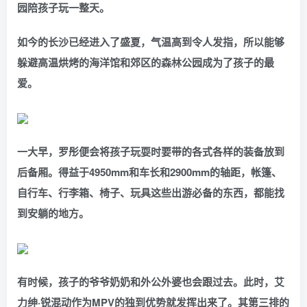
园陪孩子玩一整天。
如今的长沙已经进入了盛夏，气温高到令人发指，所以能够
躲避高温烘烤的海洋馆和郊区的森林公园成为了孩子的最
爱。
一大早，罗彤便会将孩子玩耍时要带的各式各样的装备放到
后备厢。得益于4950mm和车长和2900mm的轴距，帐篷、
自行车、行李箱、椅子、玩具这些出游必备的东西，都能找
到安躺的地方。
有时候，孩子的爷爷奶奶和外公外婆也会跟过去。此时，艾
力绅·锐混动作为MPV的独到优势就发挥出来了。其第三排的