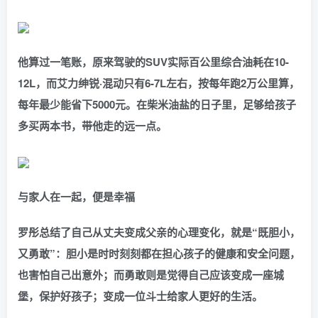
他算过一笔账，原来驾驶的SUV实际百公里综合油耗在10-
12L，而艾力绅锐·混动只有6-7L左右，按每年跑2万公里算，
每年最少能省下5000元。在柴米油盐的日子里，足够给孩子
多买两本书，带他走的远一点。
与家人在一起，便是幸福
罗彤总结了自己从丈夫变成父亲的心理变化，就是“既胆小，
又勇敢”：胆小是时时刻刻都在担心孩子的健康和安全问题，
也害怕自己出意外；而勇敢则是觉得自己应该变成一座城
堡，保护好孩子；变成一位斗士给家人更好的生活。