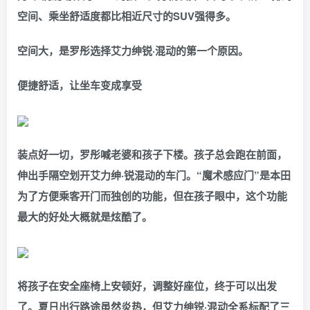
空间、乘坐舒适度都比相近尺寸的SUV强得多。
空间大，是罗彤选择艾力绅锐·混动的第一个原因。
便捷舒适，让坐车变成享受
装点好一切，罗彤喊老婆和孩子下楼。孩子总会跑在前面，
伸出手隔空划开艾力绅·锐混动的车门。“魔术感应门”是本田
为了方便乘客开门而独创的功能，但在孩子眼中，这个功能
最大的好处大概就是炫酷了。
将孩子在安全座椅上安顿好，调整好座位，终于可以出发
了。夏日出行路途虽然炎热，但艾力绅锐·混动全系标配了三