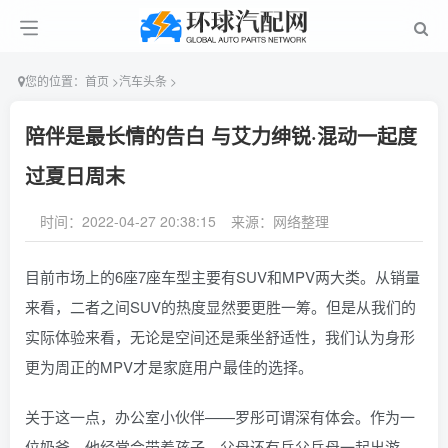
您的位置：
首页
>
汽车头条
>
陪伴是最长情的告白 与艾力绅锐·混动一起度
过夏日周末
时间：2022-04-27 20:38:15
来源：网络整理
目前市场上的6座7座车型主要有SUV和MPV两大类。从销量
来看，二者之间SUV的热度显然要更胜一筹。但是从我们的
实际体验来看，无论是空间还是乘坐舒适性，我们认为身形
更为周正的MPV才是家庭用户最佳的选择。
关于这一点，办公室小伙伴——罗彤可谓深有体会。作为一
位奶爸，他经常会带着孩子、父母还有岳父岳母一起出游。