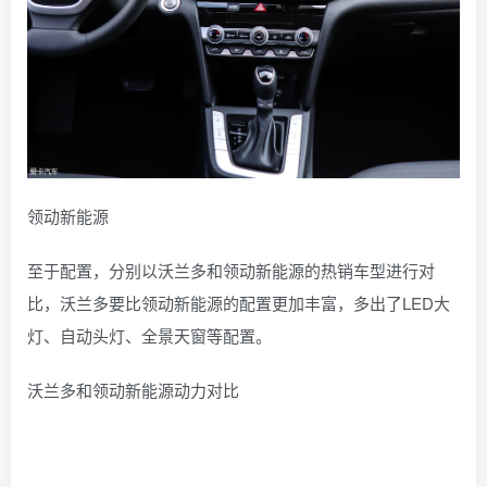
领动新能源
至于配置，分别以沃兰多和领动新能源的热销车型进行对
比，沃兰多要比领动新能源的配置更加丰富，多出了LED大
灯、自动头灯、全景天窗等配置。
沃兰多和领动新能源动力对比