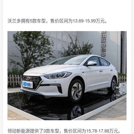
沃兰多拥有5款车型，售价区间为13.69-15.99万元。
领动新能源提供了3款车型，售价区间为15.78-17.88万元。