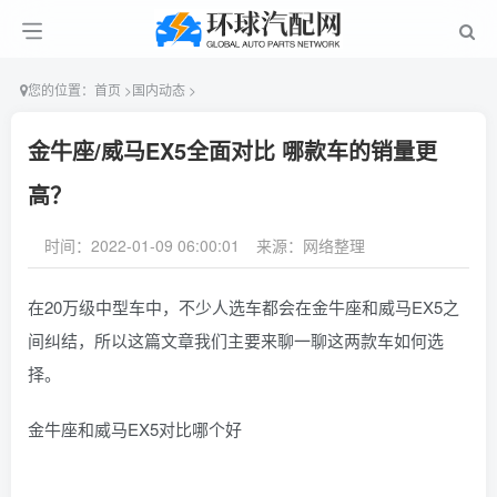
您的位置：
首页
>
国内动态
>
金牛座/威马EX5全面对比 哪款车的销量更
高？
时间：2022-01-09 06:00:01
来源：网络整理
在20万级中型车中，不少人选车都会在金牛座和威马EX5之
间纠结，所以这篇文章我们主要来聊一聊这两款车如何选
择。
金牛座和威马EX5对比哪个好