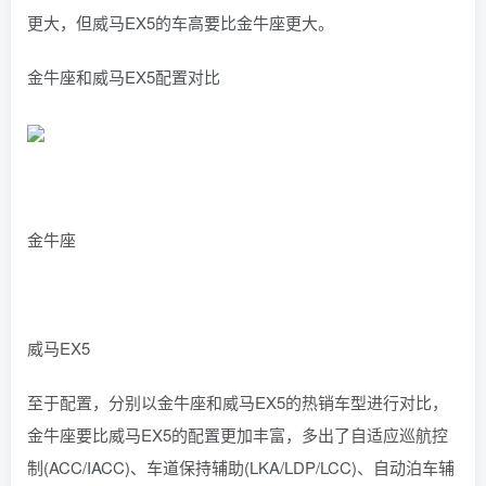
更大，但威马EX5的车高要比金牛座更大。
金牛座和威马EX5配置对比
金牛座
威马EX5
至于配置，分别以金牛座和威马EX5的热销车型进行对比，
金牛座要比威马EX5的配置更加丰富，多出了自适应巡航控
制(ACC/IACC)、车道保持辅助(LKA/LDP/LCC)、自动泊车辅