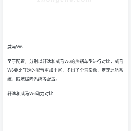
威马W6
至于配置，分别以轩逸和威马W6的热销车型进行对比，威马
W6要比轩逸的配置更加丰富，多出了全景影像、定速巡航系
统、陡坡缓降系统等配置。
轩逸和威马W6动力对比